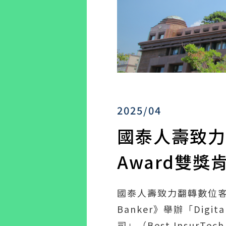
2025/04
國泰人壽致力數
Award雙獎
國泰人壽致力翻轉數位客戶體驗
Banker》舉辦「Dig
司」（Best InsurTec