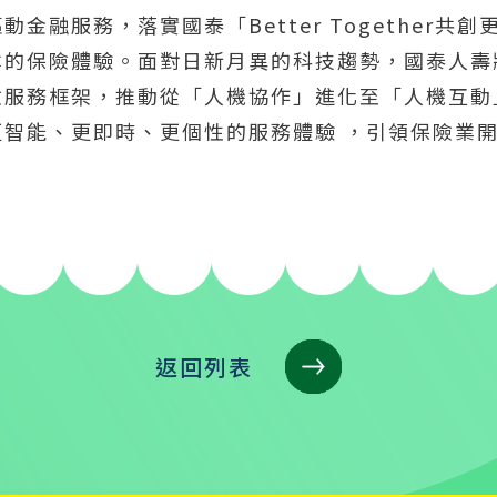
金融服務，落實國泰「Better Together共
本的保險體驗。面對日新月異的科技趨勢，國泰人壽
險服務框架，推動從「人機協作」進化至「人機互動
更智能、更即時、更個性的服務體驗 ，引領保險業
返回列表