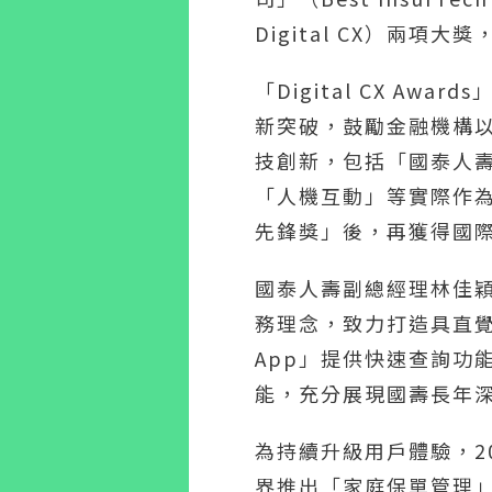
Digital CX）兩
「Digital CX 
新突破，鼓勵金融機構
技創新，包括「國泰人壽
「人機互動」等實際作為，
先鋒獎」後，再獲得國
國泰人壽副總經理林佳穎
務理念，致力打造具直
App」提供快速查詢功
能，充分展現國壽長年
為持續升級用戶體驗，2
界推出「家庭保單管理