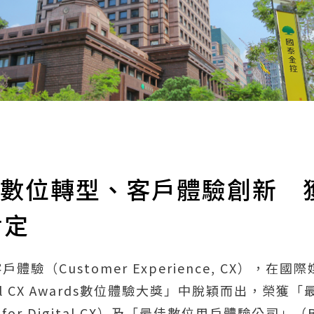
位轉型、客戶體驗創新 獲Dig
肯定
（Customer Experience, CX），在國際媒體
ital CX Awards數位體驗大獎」中脫穎而出，榮
h for Digital CX）及「最佳數位用戶體驗公司」（Best 