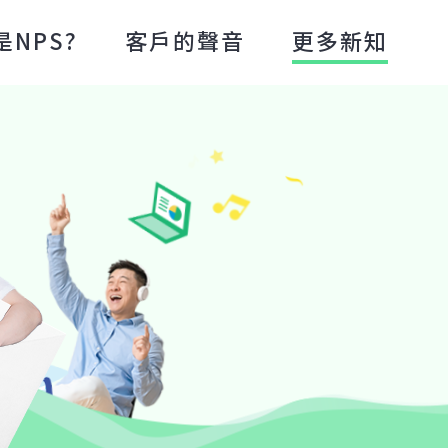
是NPS?
客戶的聲音
更多新知