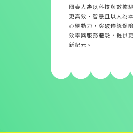
國泰人壽以科技與數據驅動
更高效、智慧且以人為
心驅動力，突破傳統保
效率與服務體驗，提供
新紀元。