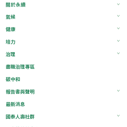
關於永續
氣候
健康
培力
治理
盡職治理專區
碳中和
報告書與聲明
最新消息
國泰人壽社群