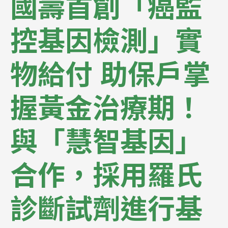
國壽首創「癌監
控基因檢測」實
物給付 助保戶掌
握黃金治療期！
與「慧智基因」
合作，採用羅氏
診斷試劑進行基