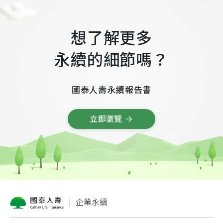
想了解更多
永續的細節嗎？
國泰人壽永續報告書
立
即
瀏
覽
企業永續