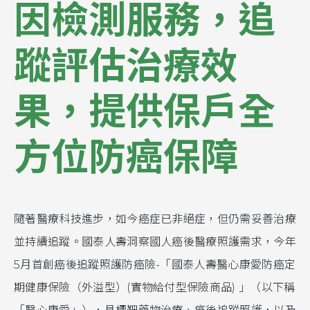
因檢測服務，追
蹤評估治療效
果，提供保戶全
方位防癌保障
隨著醫療科技進步，如今癌症已非絕症，但仍需妥善治療
並持續追蹤。國泰人壽洞察國人癌後醫療照護需求，今年
5月首創癌後追蹤照護防癌險-「國泰人壽醫心康愛防癌定
期健康保險（外溢型）(實物給付型保險商品) 」（以下稱