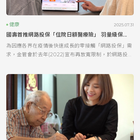
健康
2025.07.31
國壽首推網路投保「住院日額醫療險」 羽量級保...
為因應各界在疫情後快速成長的零接觸「網路投保」需
求，金管會於去年(2022)宣布再放寬限制，於網路投保
之人身保險商品種類中新增「日額型住院醫療健康保
險」，希望讓民眾有更快速且方便的投保管道，滿足...