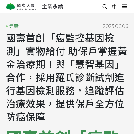
企業永續
健康
2023.06.06
國壽首創「癌監控基因檢
測」實物給付 助保戶掌握黃
金治療期！與「慧智基因」
合作，採用羅氏診斷試劑進
行基因檢測服務，追蹤評估
治療效果，提供保戶全方位
防癌保障