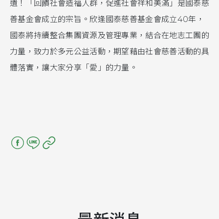
遺！「回饋社會造福人群，促進社會祥和美滿」是國泰慈
善基金會成立的宗旨。欣逢國泰慈善基金會成立40年，
國泰將持續整合集團資源及管理專業，結合在地志工團的
力量，致力於多元公益活動，期望藉由社會慈善活動的具
體落實，讓大家分享「愛」的力量。