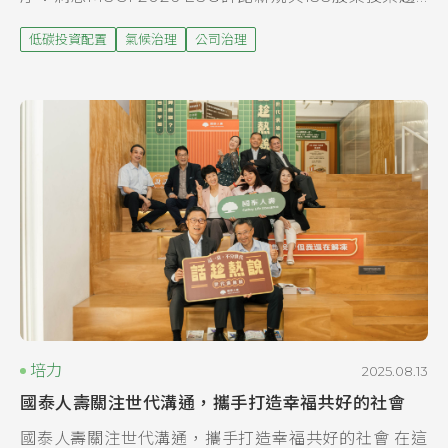
勢」交流研討會，邀請專家親臨分享，協助企業搶先掌
低碳投資配置
氣候治理
公司治理
握MSCI方法論更新、低碳轉...
培力
2025.08.13
國泰人壽關注世代溝通，攜手打造幸福共好的社會
國泰人壽關注世代溝通，攜手打造幸福共好的社會 在這