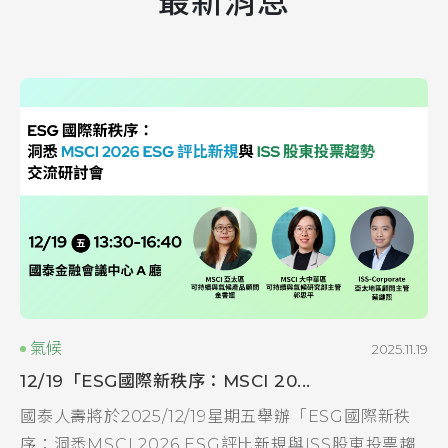
最新消息
氣候
2025.11.19
12/19「ESG國際新秩序：MSCI 20...
國泰人壽將於2025/12/19星期五舉辦「ESG國際新秩
序：洞悉MSCI 2026 ESG評比新規與ISS股東投票趨