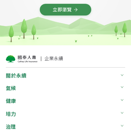
立
即
瀏
覽
企業永續
關於永續
氣候
健康
培力
治理