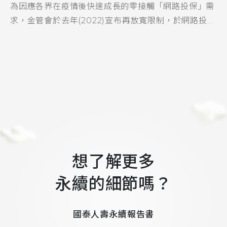
為因應各界在疫情後快速成長的零接觸「網路投保」需
求，金管會於去年(2022)宣布再放寬限制，於網路投保
之人身保險商品種類中新增「日額型住院醫療健康保
險」，希望讓民眾有更快速且方便的投保管道，滿足...
想了解更多
永續的細節嗎？
國泰人壽永續報告書