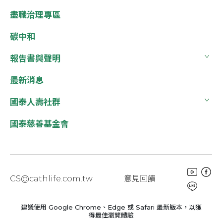
盡職治理專區
碳中和
報告書與聲明
最新消息
國泰人壽社群
國泰慈善基金會
CS@cathlife.com.tw
意見回饋
建議使用 Google Chrome、Edge 或 Safari 最新版本，以獲
得最佳瀏覽體驗