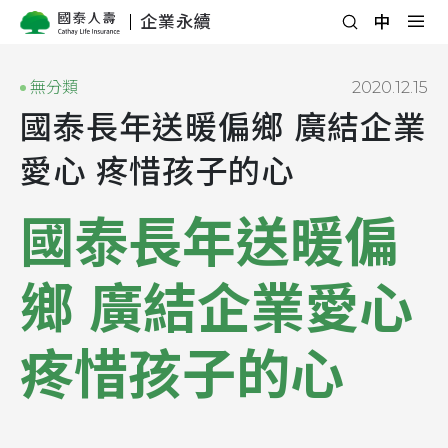
企業永續
無分類
2020.12.15
國泰長年送暖偏鄉 廣結企業
愛心 疼惜孩子的心
國泰長年送暖偏
鄉 廣結企業愛心
疼惜孩子的心