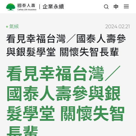
企業永續
氣候
2024.02.21
看見幸福台灣／國泰人壽參
與銀髮學堂 關懷失智長輩
看見幸福台灣／
國泰人壽參與銀
髮學堂 關懷失智
長輩