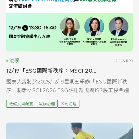
氣候
2025.11.19
12/19「ESG國際新秩序：MSCI 20...
國泰人壽將於2025/12/19星期五舉辦「ESG國際新秩
序：洞悉MSCI 2026 ESG評比新規與ISS股東投票趨
勢」交流研討會，邀請專家親臨分享，協助企業搶先掌
低碳投資配置
氣候治理
公司治理
握MSCI方法論更新、低碳轉...