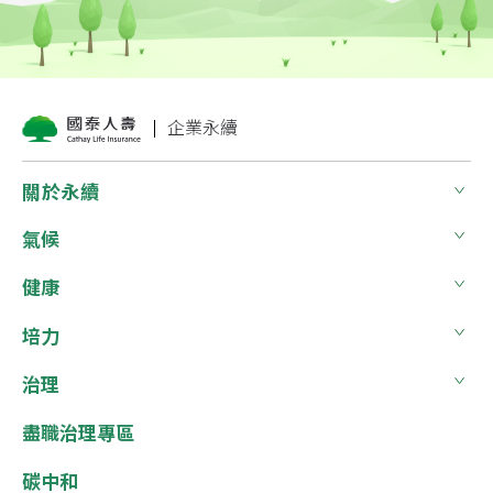
企業永續
關於永續
氣候
健康
培力
治理
盡職治理專區
碳中和