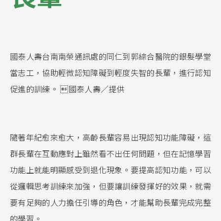
國泰人壽台南南榮通訊處的同仁到郭綜合醫院的銀髮學堂
當志工，協助輕微認知障礙到輕度失智的長輩，進行認知
促進的訓練。 國泰人壽／提供
隨著年紀愈來愈大，高齡長輩容易出現認知功能障礙，這
群長輩在互動應對上雖然看不出任何問題，但在記憶學習
功能上就能明顯感受到退化現象。要提高認知功能，可以
從邏輯思考訓練來加強，但要讓訓練發揮好的效果，就需
要有足夠的人力擔任引導的角色，才能幫助長輩完成完整
的學習。