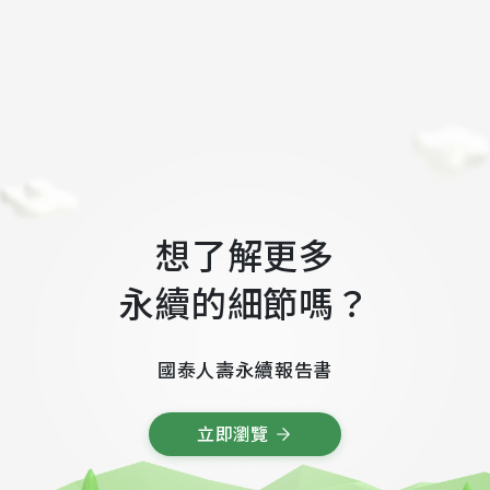
想了解更多
永續的細節嗎？
國泰人壽永續報告書
立
即
瀏
覽